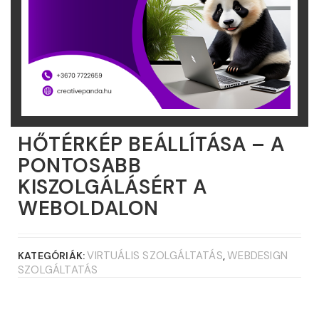
HŐTÉRKÉP BEÁLLÍTÁSA – A
PONTOSABB
KISZOLGÁLÁSÉRT A
WEBOLDALON
VIRTUÁLIS SZOLGÁLTATÁS
WEBDESIGN
KATEGÓRIÁK:
,
SZOLGÁLTATÁS