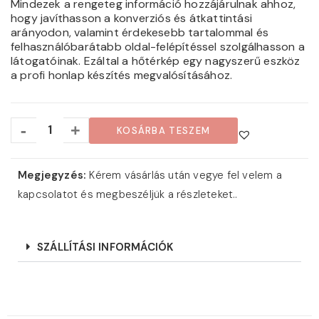
Mindezek a rengeteg információ hozzájárulnak ahhoz,
hogy javíthasson a konverziós és átkattintási
arányodon, valamint érdekesebb tartalommal és
felhasználóbarátabb oldal-felépítéssel szolgálhasson a
látogatóinak. Ezáltal a hőtérkép egy nagyszerű eszköz
a profi honlap készítés megvalósításához.
-
+
KOSÁRBA TESZEM
Megjegyzés:
Kérem vásárlás után vegye fel velem a
kapcsolatot és megbeszéljük a részleteket..
SZÁLLÍTÁSI INFORMÁCIÓK