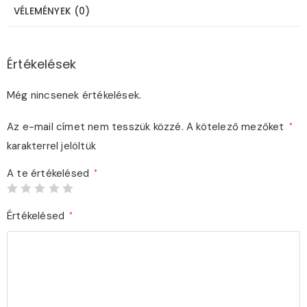
VÉLEMÉNYEK (0)
Értékelések
Még nincsenek értékelések.
Az e-mail címet nem tesszük közzé.
A kötelező mezőket
*
karakterrel jelöltük
A te értékelésed
*
Értékelésed
*