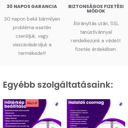
30 NAPOS GARANCIA
BIZTONSÁGOS FIZETÉSI
MÓDOK
30 napon belül bármilyen
Átirányítás után, SSL
probléma esetén
tanústívánnyal
cseréljük, vagy
rendelkezünk a védett
visszavásároljuk a
fizetés érdekében.
termékedet!
Egyébb szolgáltatásaink:
Akció!