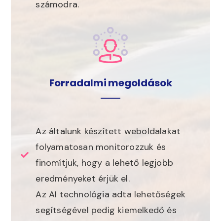
számodra.
Forradalmi megoldások
Az általunk készített weboldalakat
folyamatosan monitorozzuk és
finomítjuk, hogy a lehető legjobb
eredményeket érjük el.
Az AI technológia adta lehetőségek
segítségével pedig kiemelkedő és