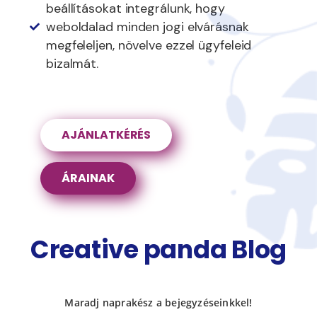
beállításokat integrálunk, hogy
weboldalad minden jogi elvárásnak
megfeleljen, növelve ezzel ügyfeleid
bizalmát.
AJÁNLATKÉRÉS
ÁRAINAK
Creative panda Blog
Maradj naprakész a bejegyzéseinkkel!