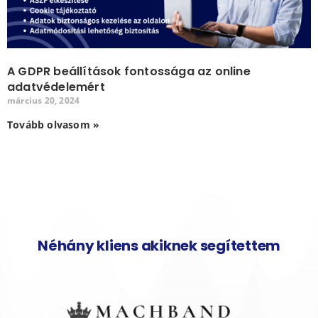
A GDPR beállítások fontossága az online
adatvédelemért
március 20, 2024
Tovább olvasom »
Néhány kliens akiknek segítettem