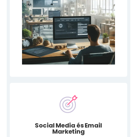
Social Media és Email
Marketing