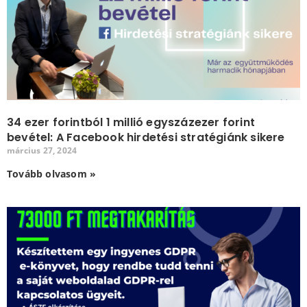
34 ezer forintból 1 millió egyszázezer forint
bevétel: A Facebook hirdetési stratégiánk sikere
március 27, 2024
Tovább olvasom »