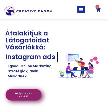
0
Átalakítjuk a
Látogatóidat
Vásárlókká:
Webdesign
Egyedi Online Marketing
Stratégiák, amik
Működnek
Dolgozzunk
együtt