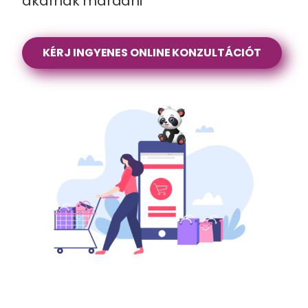
akarnak maradni
KÉRJ INGYENES ONLINE KONZULTÁCIÓT