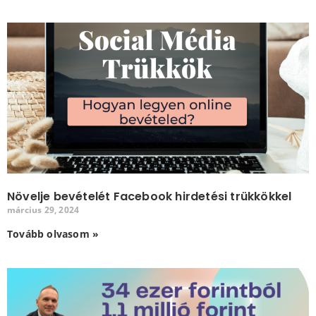
Növelje bevételét Facebook hirdetési trükkökkel
március 29, 2024
Tovább olvasom »