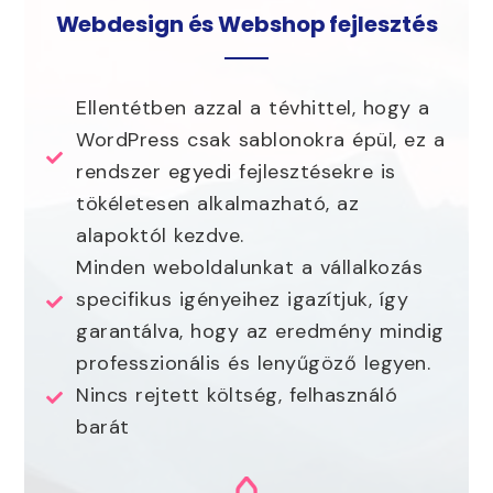
Webdesign és Webshop fejlesztés
Ellentétben azzal a tévhittel, hogy a
WordPress csak sablonokra épül, ez a
rendszer egyedi fejlesztésekre is
tökéletesen alkalmazható, az
alapoktól kezdve.
Minden weboldalunkat a vállalkozás
specifikus igényeihez igazítjuk, így
garantálva, hogy az eredmény mindig
professzionális és lenyűgöző legyen.
Nincs rejtett költség, felhasználó
barát