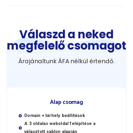
Válaszd a neked
megfelelő csomagot
Árajánaltunk ÁFA nélkül értendő.
Alap csomag
Domain + tárhely beállítások
A 3 oldalas weboldal felépítése a
választott sablon alapján