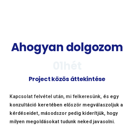
Ahogyan dolgozom
0
1
hét
Project közös áttekintése
Kapcsolat felvétel után, mi felkeresünk,
és egy
konzultáció keretében először megválaszoljuk a
kérdéseidet, másodszor pedig kiderítjük, hogy
milyen megoldásokat tudunk neked javasolni.