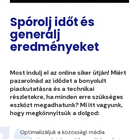
Spórolj időt és
generálj
eredményeket
Most indulj el az online siker útján! Miért
pazarolnád az idődet a bonyolult
piackutatásra és a technikai
részletekre, ha minden erre szükséges
eszközt megadhatunk? Mi itt vagyunk,
hogy megkönnyítsük a dolgod:
Optimalizáljuk a közösségi média