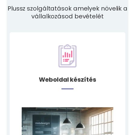
Plussz szolgáltatások amelyek növelik a
vállalkozásod bevételét
Weboldal készítés