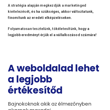
A stratégia alapján megkezdjük a marketinged
kivitelezésé
t, és ha szükséges, akkor változtatunk,
finomítunk az eredeti elképzeléseken.
Folyamatosan tesztelünk, tökéletesítünk,
hogy a
legjobb eredményt érjük el a vállalkozásod számára!
A weboldalad lehet
a legjobb
értékesítőd
Bajnokoknak akik az élmezőnyben