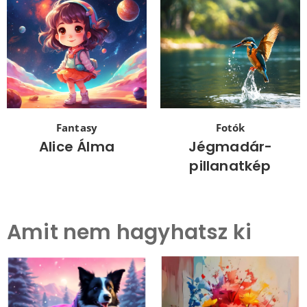
Fantasy
Fotók
Alice Álma
Jégmadár-
pillanatkép
Amit nem hagyhatsz ki