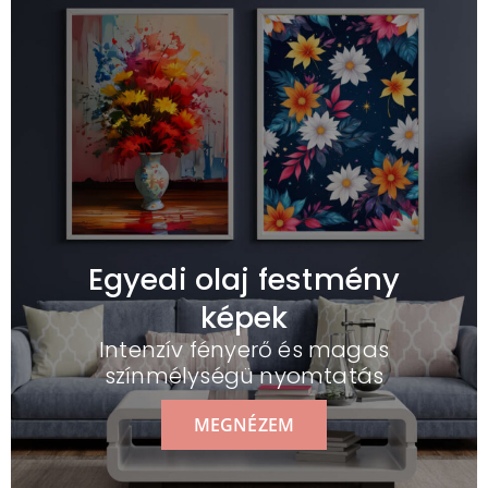
Egyedi olaj festmény
képek
Intenzív fényerő és magas
színmélységü nyomtatás
MEGNÉZEM