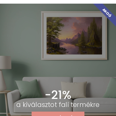
AKCIÓ
-21%
a kiválasztot fali termékre