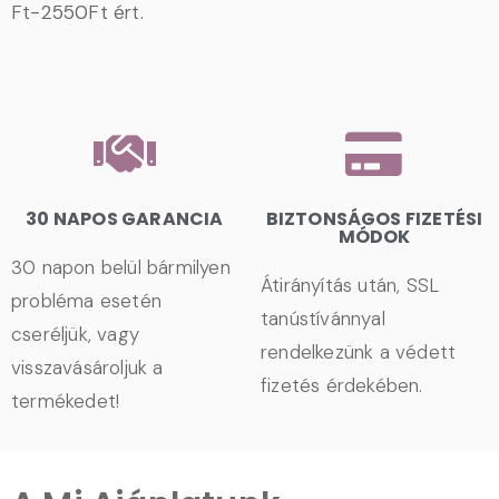
Ft-2550Ft ért.
30 NAPOS GARANCIA
BIZTONSÁGOS FIZETÉSI
MÓDOK
30 napon belül bármilyen
Átirányítás után, SSL
probléma esetén
tanústívánnyal
cseréljük, vagy
rendelkezünk a védett
visszavásároljuk a
fizetés érdekében.
termékedet!