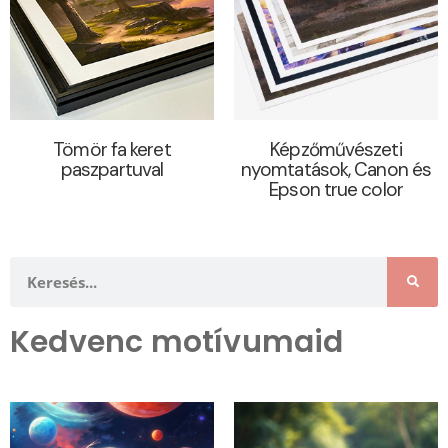
Tömör fa keret
Képzőművészeti
paszpartuval
nyomtatások, Canon és
Epson true color
Kedvenc motívumaid