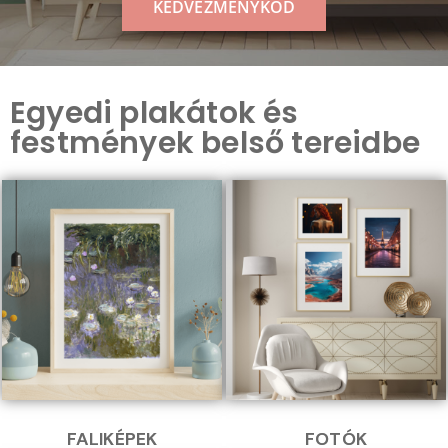
KEDVEZMÉNYKÓD
Egyedi plakátok és
festmények belső tereidbe
FALIKÉPEK
FOTÓK