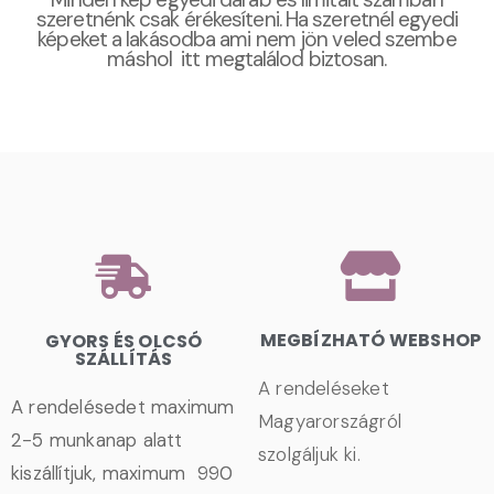
szeretnénk csak érékesíteni. Ha szeretnél egyedi
képeket a lakásodba ami nem jön veled szembe
máshol itt megtalálod biztosan.
MEGBÍZHATÓ WEBSHOP
GYORS ÉS OLCSÓ
SZÁLLÍTÁS
A rendeléseket
A rendelésedet maximum
Magyarországról
2-5 munkanap alatt
szolgáljuk ki.
kiszállítjuk, maximum 990