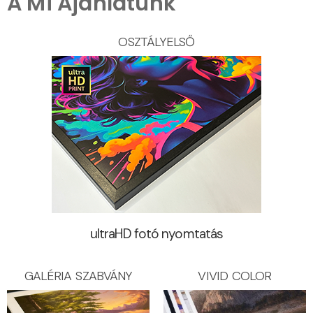
A Mi Ajánlatunk
OSZTÁLYELSŐ
ultraHD fotó nyomtatás
GALÉRIA SZABVÁNY
VIVID COLOR